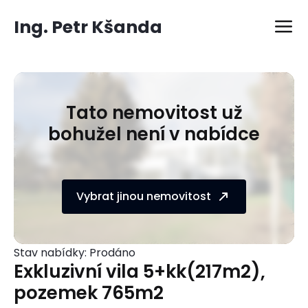
Ing. Petr Kšanda
Tato nemovitost už
bohužel není v nabídce
Vybrat jinou nemovitost
Stav nabídky: Prodáno
Exkluzivní vila 5+kk(217m2),
pozemek 765m2