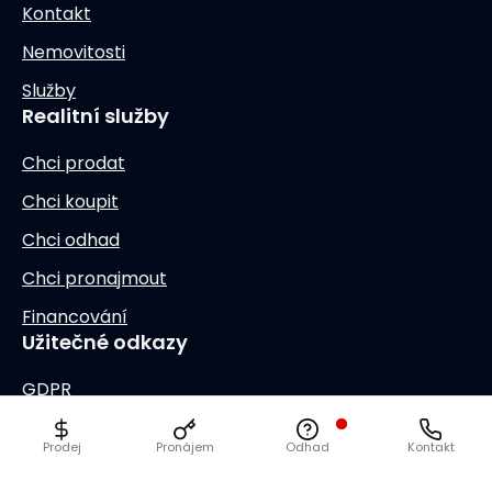
Kontakt
Nemovitosti
Služby
Realitní služby
Chci prodat
Chci koupit
Chci odhad
Chci pronajmout
Financování
Užitečné odkazy
GDPR
Prodej
Pronájem
Odhad
Kontakt