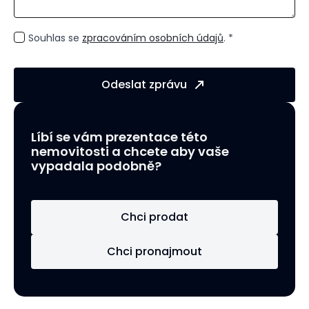
GDPR
Souhlas se
zpracováním osobních údajů
. *
*
Odeslat zprávu
Líbí se vám prezentace této
nemovitosti a chcete aby vaše
vypadala podobně?
Chci prodat
Chci pronajmout