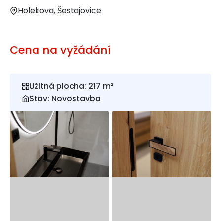
Holekova, Šestajovice
Cena na vyžádání
Užitná plocha: 217 m²
Stav: Novostavba