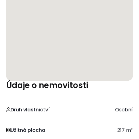
Údaje o nemovitosti
Druh vlastnictví
Osobní
Užitná plocha
217 m²