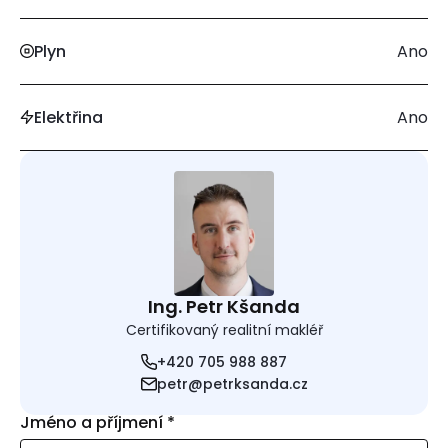
Plyn
Ano
Elektřina
Ano
Ing. Petr Kšanda
Certifikovaný realitní makléř
+420 705 988 887
petr@petrksanda.cz
Jméno a příjmení
*